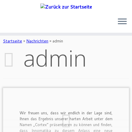
Zum
Inhalt
Startseite
»
Nachrichten
»
admin
admin
springen
Wir freuen uns, dass wir endlich in der Lage sind,
Ihnen das Ergebnis unserer harten Arbeit unter dem
Namen „Cortex“ präsentieren zu können und finden,
dass Innomatika zu diesem Anlass eine neue