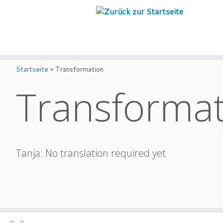
Zum
Inhalt
Startseite
»
Transformation
springen
Transforma
Tanja: No translation required yet