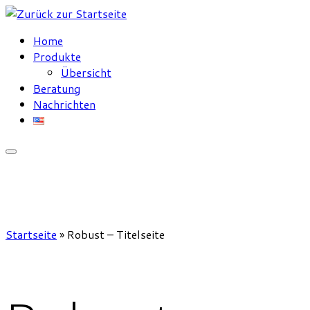
Zum
Inhalt
Home
springen
Produkte
Übersicht
Beratung
Nachrichten
Startseite
»
Robust – Titelseite